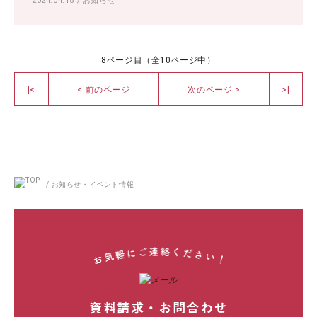
2024.04.18
/
お知らせ
8ページ目（全10ページ中）
|<
< 前のページ
次のページ >
>|
/
お知らせ・イベント情報
資料請求・お問合わせ